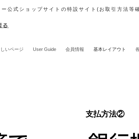
ター公式ショップサイトの特設サイト(お取引方法等確
戻る
新しいページ
User Guide
会員情報
基本レイアウト
支払方法②