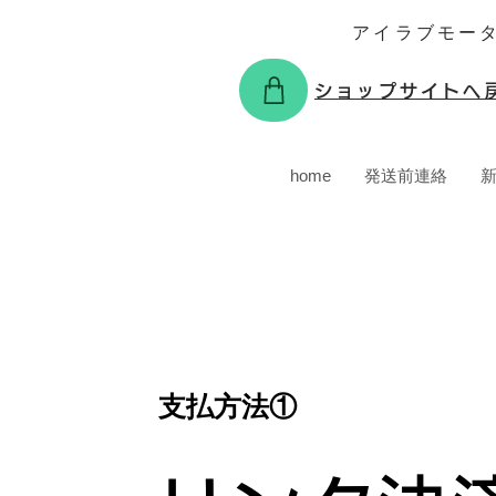
アイラブモー
ショップサイトへ
home
発送前連絡
支払方法①