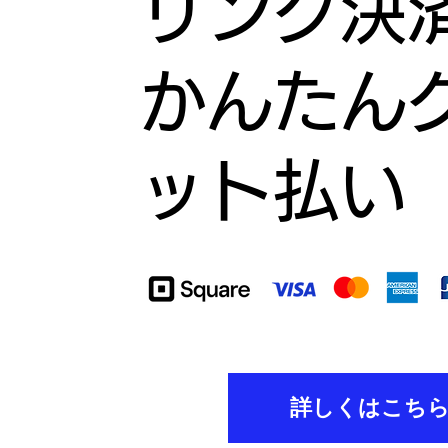
リンク決
かんたん
ット払い
詳しくはこち