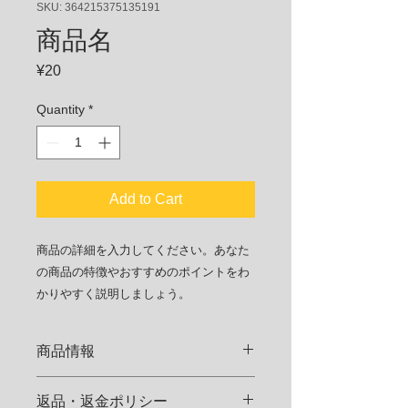
SKU: 364215375135191
商品名
Price
¥20
Quantity
*
Add to Cart
商品の詳細を入力してください。あなた
の商品の特徴やおすすめのポイントをわ
かりやすく説明しましょう。
商品情報
商品の詳細を入力してください。サイ
返品・返金ポリシー
ズ、素材、取扱説明に加え、商品の特